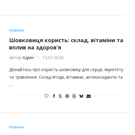
Новини
Шовковиця користь: склад, вітаміни та
вплив на здоров’я
автор
Адмін
12.07.2026
Дізнайтесь про користь шовковиці для серця, імунітету
та травлення. Склад ягоди, вітаміни, антиоксиданти та
…
Новини