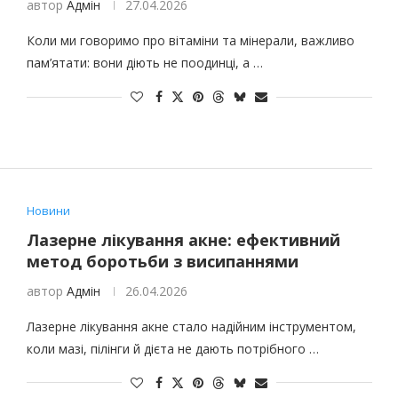
автор
Адмін
27.04.2026
Коли ми говоримо про вітаміни та мінерали, важливо
пам’ятати: вони діють не поодинці, а …
Новини
Лазерне лікування акне: ефективний
метод боротьби з висипаннями
автор
Адмін
26.04.2026
Лазерне лікування акне стало надійним інструментом,
коли мазі, пілінги й дієта не дають потрібного …