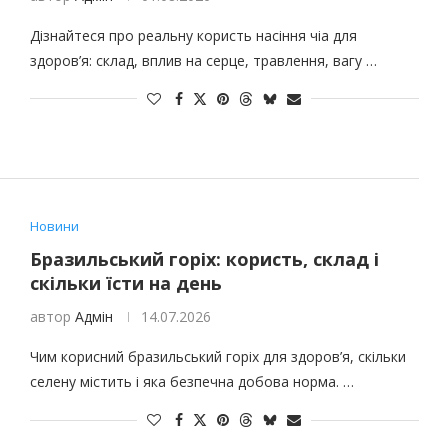
Дізнайтеся про реальну користь насіння чіа для
здоров’я: склад, вплив на серце, травлення, вагу …
Новини
Бразильський горіх: користь, склад і
скільки їсти на день
автор
Адмін
14.07.2026
Чим корисний бразильський горіх для здоров’я, скільки
селену містить і яка безпечна добова норма. …