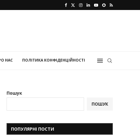
РО НАС
ПОЛІТИКА КОНФІДЕНЦІЙНОСТІ
Пошук
ПОШУК
ПОПУЛЯРНІ ПОСТИ