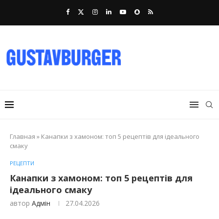
Главная
»
Канапки з хамоном: топ 5 рецептів для ідеального
смаку
РЕЦЕПТИ
Канапки з хамоном: топ 5 рецептів для
ідеального смаку
автор
Адмін
27.04.2026