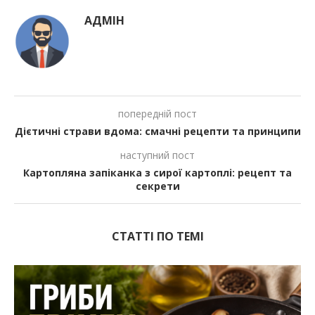
АДМІН
попередній пост
Дієтичні страви вдома: смачні рецепти та принципи
наступний пост
Картопляна запіканка з сирої картоплі: рецепт та
секрети
СТАТТІ ПО ТЕМІ