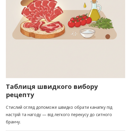
Таблиця швидкого вибору
рецепту
Стислий огляд допоможе швидко обрати канапку під
настрій та нагоду — від легкого перекусу до ситного
бранчу.