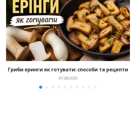
Гриби еринги як готувати: способи та рецепти
07.08.2026