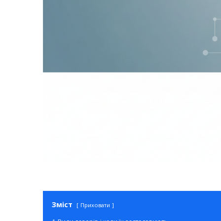
Зміст
Приховати