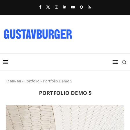
Главная
»
Portfolio
»
Portfolio Demo 5
PORTFOLIO DEMO 5