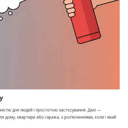
у
чністю для людей і простотою застосування. Далі —
ля дому, квартири або гаража, з роз’ясненнями, коли і який