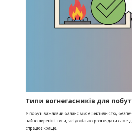
Типи вогнегасників для побут
У побуті важливий баланс між ефективністю, безпе
найпоширеніші типи, які доцільно розглядати саме д
спрацює краще.