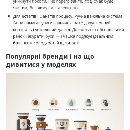
уникнути гіркоти, і не перегрівайте, тоді смак буде
чистим, без диму і металевих нот.
Для естетів і фанатів процесу. Ручна важільна система.
Вона вимагає уваги і навичок, зате дарує повний
контроль і унікальний досвід. Дозвольте собі повільний
ранок і акуратні рухи — і чашка подякує ідеальним
балансом солодкості й щільності.
Популярні бренди і на що
дивитися у моделях