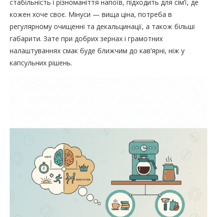
стабільність і різноманіття напоїв, підходить для сім’ї, де
кожен хоче своє. Мінуси — вища ціна, потреба в
регулярному очищенні та декальцинації, а також більші
габарити. Зате при добрих зернах і грамотних
налаштуваннях смак буде ближчим до кав’ярні, ніж у
капсульних рішень.