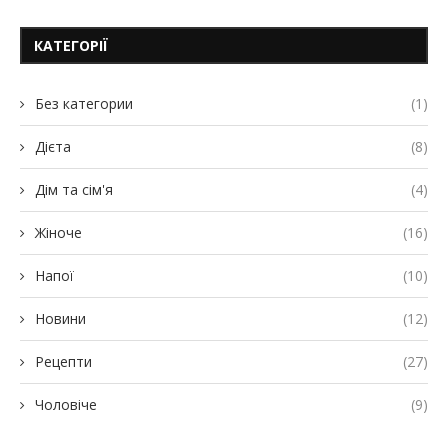
КАТЕГОРІЇ
Без категории
(1)
Дієта
(8)
Дім та сім'я
(4)
Жіноче
(16)
Напої
(10)
Новини
(12)
Рецепти
(27)
Чоловіче
(9)