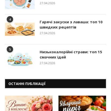
27.04.2026
4
Гарячі закуски з лаваша: топ 10
швидких рецептів
27.04.2026
5
Низькокалорійні страви: топ 15
смачних ідей
27.04.2026
ОСТАННІ ПУБЛІКАЦІЇ