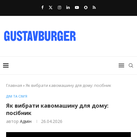
Главная
»
Як вибрати кавомашину для дому: посібник
ДІМ ТА СІМ'Я
Як вибрати кавомашину для дому:
посібник
автор
Адмін
26.04.2026