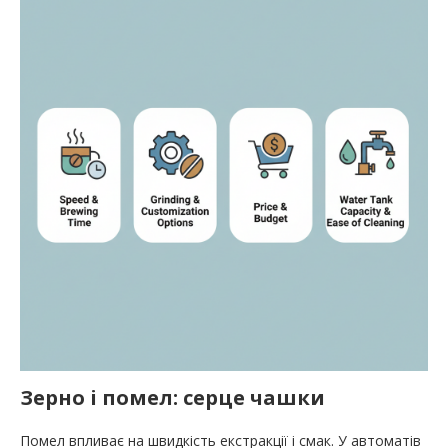
Зерно і помел: серце чашки
Помел впливає на швидкість екстракції і смак. У автоматів