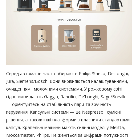
Серед автоматів часто обирають Philips/Saeco, De’Longhi,
Jura, Siemens/Bosch. Вони вирізняються налаштуваннями,
очищенням і молочними системами. У рожковому світі
гідно виглядають Gaggia, Rancilio, De’Longhi, Sage/Breville
— орієнтуйтесь на стабільність пари та зручність
керування. Капсульні системи — це Nespresso і сумісні
рішення, а також інші платформи з власними стандартами
капсул. Крапельні машини мають сильні моделі у Melitta,
Moccamaster, Philips. Не женіться за цифрами потужності