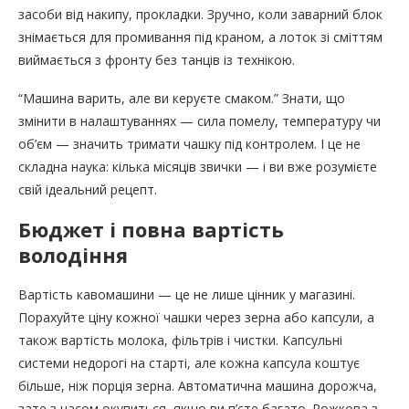
засоби від накипу, прокладки. Зручно, коли заварний блок
знімається для промивання під краном, а лоток зі сміттям
виймається з фронту без танців із технікою.
“Машина варить, але ви керуєте смаком.” Знати, що
змінити в налаштуваннях — сила помелу, температуру чи
об’єм — значить тримати чашку під контролем. І це не
складна наука: кілька місяців звички — і ви вже розумієте
свій ідеальний рецепт.
Бюджет і повна вартість
володіння
Вартість кавомашини — це не лише цінник у магазині.
Порахуйте ціну кожної чашки через зерна або капсули, а
також вартість молока, фільтрів і чистки. Капсульні
системи недорогі на старті, але кожна капсула коштує
більше, ніж порція зерна. Автоматична машина дорожча,
зате з часом окупиться, якщо ви п’єте багато. Рожкова з