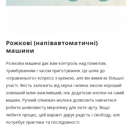
Рожкові (напівавтоматичні)
машини
Рожкова машина дає вам контроль над помелом,
трамбуванням і часом приготування. Це шлях до
«справжнього» еспресо з кремою, але він вимагає більшої
участі. Якість залежить від зерна і млина: інколи хороший
зовнішній млин важливіший, ніж додаткові кнопки на самій
машині. Ручний спінювач молока дозволить навчитися
робити шовковисту мікропінку для лате-арту. Якщо
любите процес, цей варіант дарує радість і свободу, але
потребує практики та послідовності.