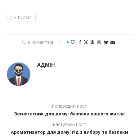
ДІМ ТА СІМ'Я
0 коментарі
0
АДМІН
попередній пост
Вогнегасник для дому: безпека вашого житла
наступний пост
Ароматизатор для дому: гід з вибору та безпеки